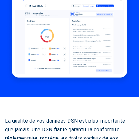
La qualité de vos données DSN est plus importante
que jamais. Une DSN fiable garantit la conformité
réglementaire, protège les droits sociaux de vos